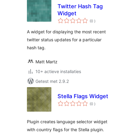
Twitter Hash Tag
Widget
aantal
(0
)
beoordelingen
A widget for displaying the most recent
twitter status updates for a particular
hash tag.
Matt Martz
10+ actieve installaties
Getest met 2.9.2
Stella Flags Widget
aantal
(0
)
beoordelingen
Plugin creates language selector widget
with country flags for the Stella plugin.