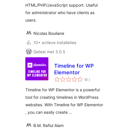
HTML/PHP/JavaScript support. Useful
for administrator who have clients as
users.
Nicolas Bouliane
10+ actieve installaties
Getest met 3.0.5
Timeline for WP
Elementor
aantal
(0
)
beoordelingen
Timeline for WP Elementor is a powerful
tool for creating timelines in WordPress
websites. With Timeline for WP Elementor
, you can easily create …
B.M. Rafiul Alam