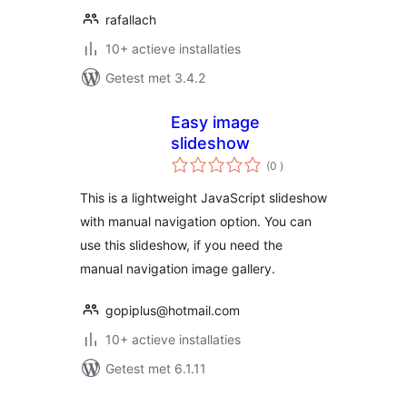
rafallach
10+ actieve installaties
Getest met 3.4.2
Easy image
slideshow
aantal
(0
)
beoordelingen
This is a lightweight JavaScript slideshow
with manual navigation option. You can
use this slideshow, if you need the
manual navigation image gallery.
gopiplus@hotmail.com
10+ actieve installaties
Getest met 6.1.11