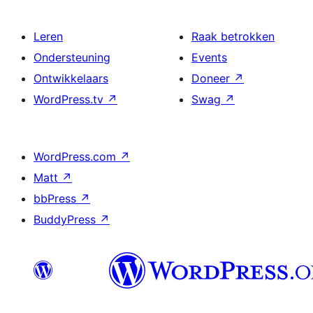
Leren
Raak betrokken
Ondersteuning
Events
Ontwikkelaars
Doneer
↗
WordPress.tv
↗
Swag
↗
WordPress.com
↗
Matt
↗
bbPress
↗
BuddyPress
↗