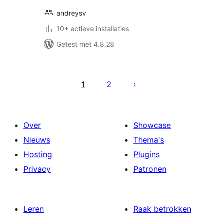
andreysv
10+ actieve installaties
Getest met 4.8.28
Berichten
paginering
1
2
Over
Showcase
Nieuws
Thema's
Hosting
Plugins
Privacy
Patronen
Leren
Raak betrokken