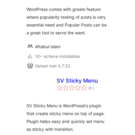
WordPress comes with greate feature
where popularity testing of posts is very
essential need and Popular Posts can be
a great tool to serve the want.
Aftabul Islam
10+ actieve installaties
Getest met 4.7.33
SV Sticky Menu
aantal
(0
)
beoordelingen
SV Sticky Menu is WordPress\'s plugin
that create sticky menu on top of page.
Plugin helps easy and quickly set menu
as sticky with transition.