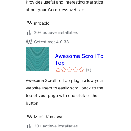
Provides useful and interesting statistics
about your Wordpress website.
mrpaolo
20+ actieve installaties
Getest met 4.0.38
Awesome Scroll To
Top
aantal
(0
)
beoordelingen
Awesome Scroll To Top plugin allow your
website users to easily scroll back to the
top of your page with one click of the
button.
Mudit Kumawat
20+ actieve installaties