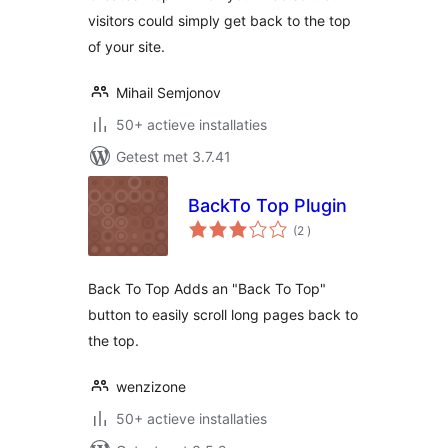
visitors could simply get back to the top
of your site.
Mihail Semjonov
50+ actieve installaties
Getest met 3.7.41
BackTo Top Plugin
aantal
(2
)
beoordelingen
Back To Top Adds an "Back To Top"
button to easily scroll long pages back to
the top.
wenzizone
50+ actieve installaties