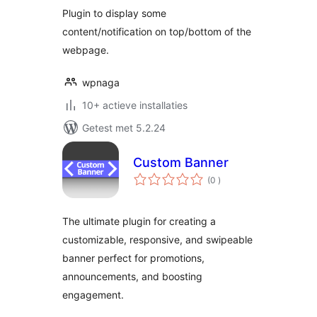
Plugin to display some
content/notification on top/bottom of the
webpage.
wpnaga
10+ actieve installaties
Getest met 5.2.24
Custom Banner
aantal
(0
)
beoordelingen
The ultimate plugin for creating a
customizable, responsive, and swipeable
banner perfect for promotions,
announcements, and boosting
engagement.