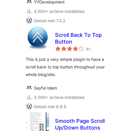
YYDevelopment
4.000+ actieve installaties
Getest met 7.0.2
Scroll Back To Top
Button
aantal
(8
)
beoordelingen
This is just a very simple plugin to have a
scroll back to top button throughout your
whole blog/site.
Sayful Islam
3.000+ actieve installaties
Getest met 6.8.6
Smooth Page Scroll
Up/Down Buttons