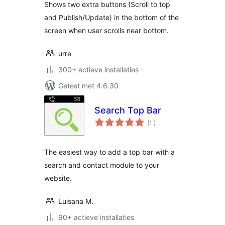
Shows two extra buttons (Scroll to top
and Publish/Update) in the bottom of the
screen when user scrolls near bottom.
urre
300+ actieve installaties
Getest met 4.6.30
Search Top Bar
aantal
(1
)
beoordelingen
The easiest way to add a top bar with a
search and contact module to your
website.
Luisana M.
90+ actieve installaties