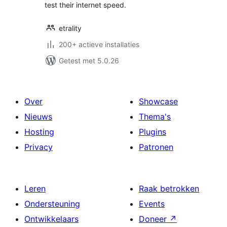
test their internet speed.
etrality
200+ actieve installaties
Getest met 5.0.26
Over
Showcase
Nieuws
Thema's
Hosting
Plugins
Privacy
Patronen
Leren
Raak betrokken
Ondersteuning
Events
Ontwikkelaars
Doneer
↗