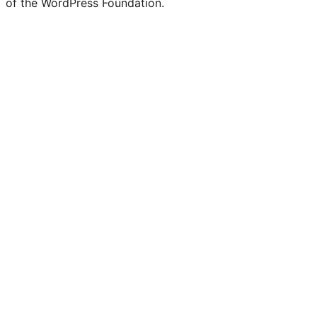
of the WordPress Foundation.