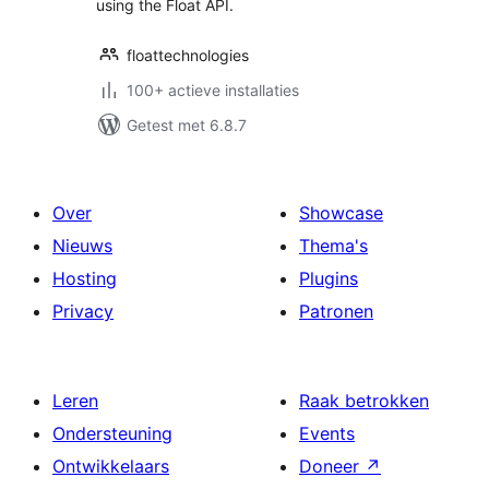
using the Float API.
floattechnologies
100+ actieve installaties
Getest met 6.8.7
Over
Showcase
Nieuws
Thema's
Hosting
Plugins
Privacy
Patronen
Leren
Raak betrokken
Ondersteuning
Events
Ontwikkelaars
Doneer
↗