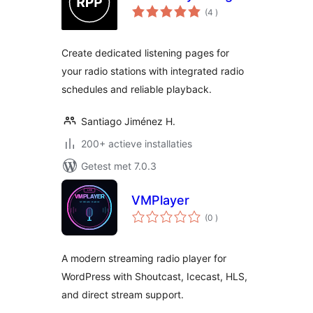
aantal
(4
)
beoordelingen
Create dedicated listening pages for
your radio stations with integrated radio
schedules and reliable playback.
Santiago Jiménez H.
200+ actieve installaties
Getest met 7.0.3
VMPlayer
aantal
(0
)
beoordelingen
A modern streaming radio player for
WordPress with Shoutcast, Icecast, HLS,
and direct stream support.