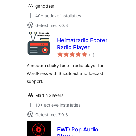
ganddser
40+ actieve installaties
Getest met 7.0.3
Heimatradio Footer
Radio Player
aantal
(1
)
beoordelingen
A modern sticky footer radio player for
WordPress with Shoutcast and Icecast
support.
Martin Sievers
10+ actieve installaties
Getest met 7.0.3
FWD Pop Audio