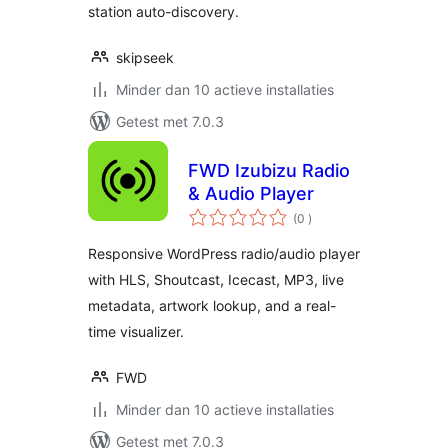
station auto-discovery.
skipseek
Minder dan 10 actieve installaties
Getest met 7.0.3
FWD Izubizu Radio
& Audio Player
aantal
(0
)
beoordelingen
Responsive WordPress radio/audio player
with HLS, Shoutcast, Icecast, MP3, live
metadata, artwork lookup, and a real-
time visualizer.
FWD
Minder dan 10 actieve installaties
Getest met 7.0.3