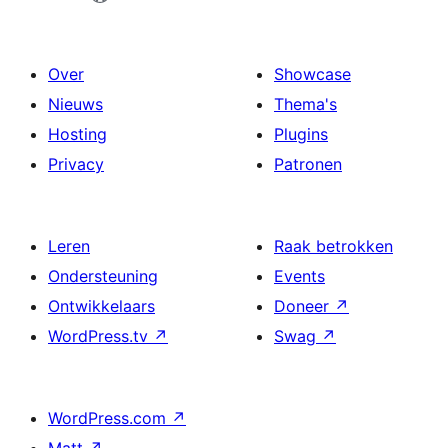
Over
Showcase
Nieuws
Thema's
Hosting
Plugins
Privacy
Patronen
Leren
Raak betrokken
Ondersteuning
Events
Ontwikkelaars
Doneer
↗
WordPress.tv
↗
Swag
↗
WordPress.com
↗