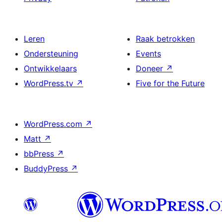
Leren
Raak betrokken
Ondersteuning
Events
Ontwikkelaars
Doneer
↗
WordPress.tv
↗
Five for the Future
WordPress.com
↗
Matt
↗
bbPress
↗
BuddyPress
↗