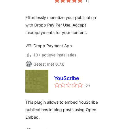
(1
)
beoordelingen
Effortlessly monetize your publication
with Dropp Pay Per Use. Accept
micropayments for your content.
Dropp Payment App
10+ actieve installaties
Getest met 6.7.6
YouScribe
aantal
(0
)
beoordelingen
This plugin allows to embed YouScribe
publications in blog posts using Open
Embed.