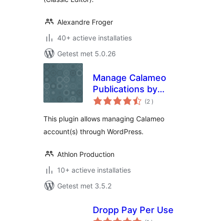
Alexandre Froger
40+ actieve installaties
Getest met 5.0.26
Manage Calameo
Publications by
aantal
Athlon
(2
)
beoordelingen
This plugin allows managing Calameo
account(s) through WordPress.
Athlon Production
10+ actieve installaties
Getest met 3.5.2
Dropp Pay Per Use
aantal