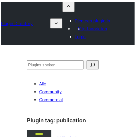
Dien een plugin in
Plugin Directory
Mijn favorieten
Login
Zoeken
Alle
Community
Commercial
Plugin tag:
publication