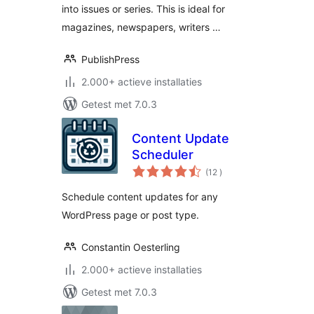
into issues or series. This is ideal for
magazines, newspapers, writers …
PublishPress
2.000+ actieve installaties
Getest met 7.0.3
Content Update
Scheduler
aantal
(12
)
beoordelingen
Schedule content updates for any
WordPress page or post type.
Constantin Oesterling
2.000+ actieve installaties
Getest met 7.0.3