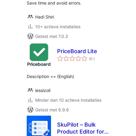
Save time and avoid errors.
Hadi Shiri
10+ actieve installaties
Getest met 7.0.3
PriceBoard Lite
aantal
(0
)
beoordelingen
Description == (English)
lessizoli
Minder dan 10 actieve installaties
Getest met 6.9.6
SkuPilot – Bulk
Product Editor for