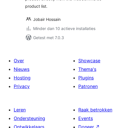
product list.
Jobair Hossain
Minder dan 10 actieve installaties
Getest met 7.0.3
Over
Showcase
Nieuws
Thema's
Hosting
Plugins
Privacy
Patronen
Leren
Raak betrokken
Ondersteuning
Events
Ontwikkelaars
Doneer
↗