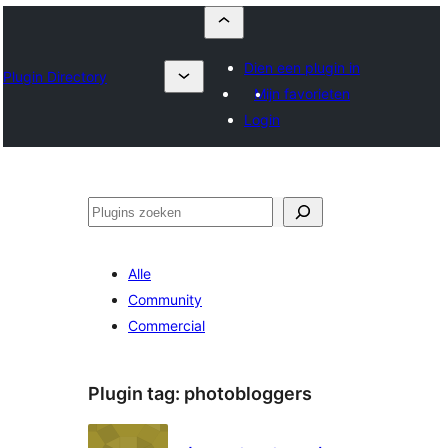
Dien een plugin in
Plugin Directory
Mijn favorieten
Login
Zoeken
Alle
Community
Commercial
Plugin tag:
photobloggers