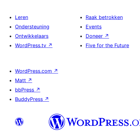
Leren
Raak betrokken
Ondersteuning
Events
Ontwikkelaars
Doneer
↗
WordPress.tv
↗
Five for the Future
WordPress.com
↗
Matt
↗
bbPress
↗
BuddyPress
↗