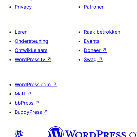
Privacy
Patronen
Leren
Raak betrokken
Ondersteuning
Events
Ontwikkelaars
Doneer
↗
WordPress.tv
↗
Swag
↗
WordPress.com
↗
Matt
↗
bbPress
↗
BuddyPress
↗