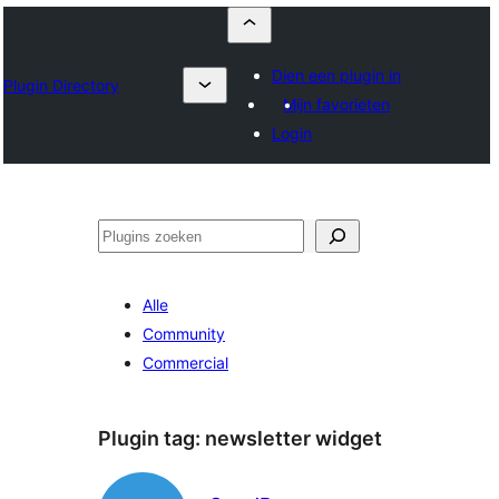
Dien een plugin in
Plugin Directory
Mijn favorieten
Login
Zoeken
Alle
Community
Commercial
Plugin tag:
newsletter widget