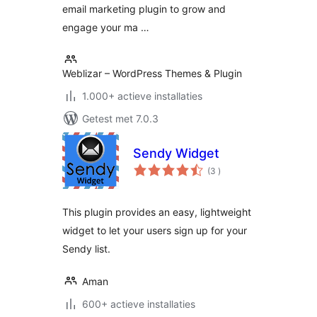
email marketing plugin to grow and
engage your ma …
Weblizar – WordPress Themes & Plugin
1.000+ actieve installaties
Getest met 7.0.3
Sendy Widget
aantal
(3
)
beoordelingen
This plugin provides an easy, lightweight
widget to let your users sign up for your
Sendy list.
Aman
600+ actieve installaties