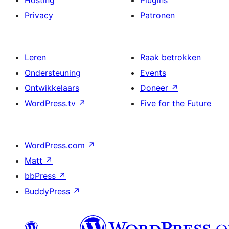
Hosting
Plugins
Privacy
Patronen
Leren
Raak betrokken
Ondersteuning
Events
Ontwikkelaars
Doneer
↗
WordPress.tv
↗
Five for the Future
WordPress.com
↗
Matt
↗
bbPress
↗
BuddyPress
↗