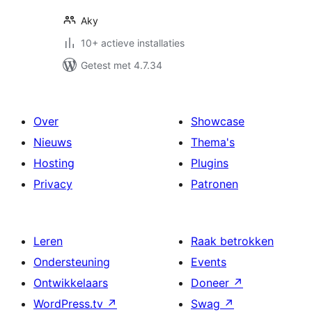
Aky
10+ actieve installaties
Getest met 4.7.34
Over
Showcase
Nieuws
Thema's
Hosting
Plugins
Privacy
Patronen
Leren
Raak betrokken
Ondersteuning
Events
Ontwikkelaars
Doneer
↗
WordPress.tv
↗
Swag
↗