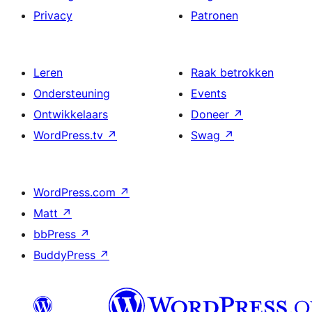
Privacy
Patronen
Leren
Raak betrokken
Ondersteuning
Events
Ontwikkelaars
Doneer
↗
WordPress.tv
↗
Swag
↗
WordPress.com
↗
Matt
↗
bbPress
↗
BuddyPress
↗