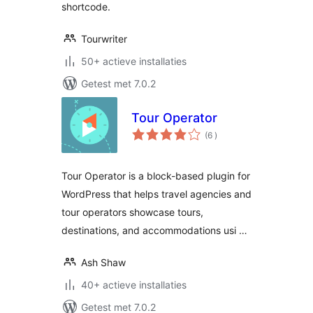
shortcode.
Tourwriter
50+ actieve installaties
Getest met 7.0.2
Tour Operator
aantal
(6
)
beoordelingen
Tour Operator is a block-based plugin for
WordPress that helps travel agencies and
tour operators showcase tours,
destinations, and accommodations usi …
Ash Shaw
40+ actieve installaties
Getest met 7.0.2