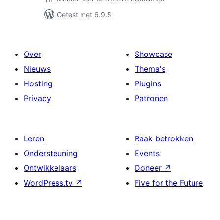
Getest met 6.9.5
Over
Showcase
Nieuws
Thema's
Hosting
Plugins
Privacy
Patronen
Leren
Raak betrokken
Ondersteuning
Events
Ontwikkelaars
Doneer
↗
WordPress.tv
↗
Five for the Future