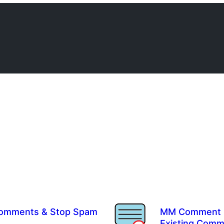
Comments & Stop Spam
MM Comment M
Existing Comm