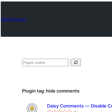
Plugin Directory
Zoeken
Plugin tag:
hide comments
Daisy Comments — Disable 
aantal