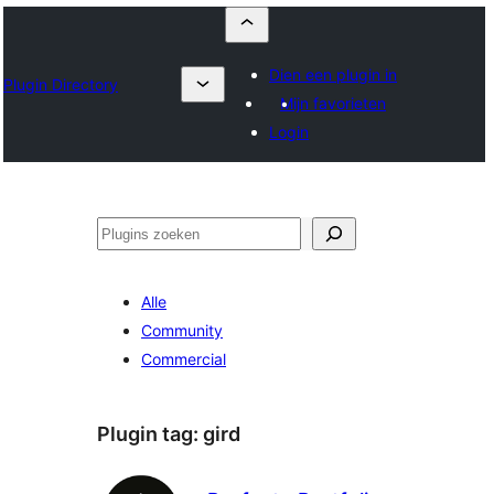
Dien een plugin in
Plugin Directory
Mijn favorieten
Login
Zoeken
Alle
Community
Commercial
Plugin tag:
gird