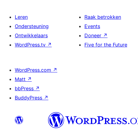
Leren
Raak betrokken
Ondersteuning
Events
Ontwikkelaars
Doneer
↗
WordPress.tv
↗
Five for the Future
WordPress.com
↗
Matt
↗
bbPress
↗
BuddyPress
↗