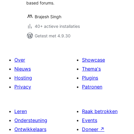
based forums.
Brajesh Singh
40+ actieve installaties
Getest met 4.9.30
Over
Showcase
Nieuws
Thema's
Hosting
Plugins
Privacy
Patronen
Leren
Raak betrokken
Ondersteuning
Events
Ontwikkelaars
Doneer
↗