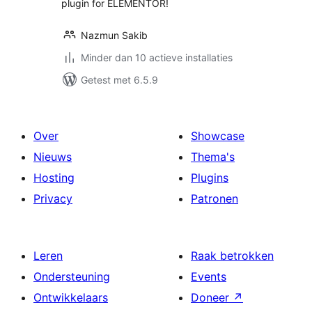
plugin for ELEMENTOR!
Nazmun Sakib
Minder dan 10 actieve installaties
Getest met 6.5.9
Over
Showcase
Nieuws
Thema's
Hosting
Plugins
Privacy
Patronen
Leren
Raak betrokken
Ondersteuning
Events
Ontwikkelaars
Doneer
↗