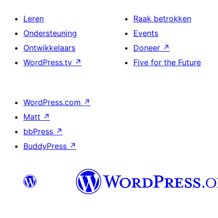
Leren
Raak betrokken
Ondersteuning
Events
Ontwikkelaars
Doneer
↗
WordPress.tv
↗
Five for the Future
WordPress.com
↗
Matt
↗
bbPress
↗
BuddyPress
↗