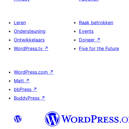
Leren
Raak betrokken
Ondersteuning
Events
Ontwikkelaars
Doneer
↗
WordPress.tv
↗
Five for the Future
WordPress.com
↗
Matt
↗
bbPress
↗
BuddyPress
↗