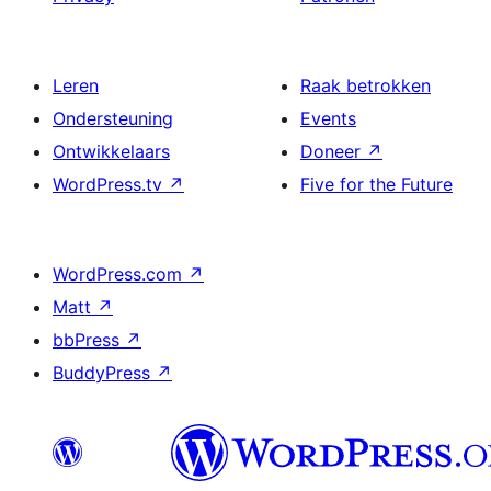
Leren
Raak betrokken
Ondersteuning
Events
Ontwikkelaars
Doneer
↗
WordPress.tv
↗
Five for the Future
WordPress.com
↗
Matt
↗
bbPress
↗
BuddyPress
↗