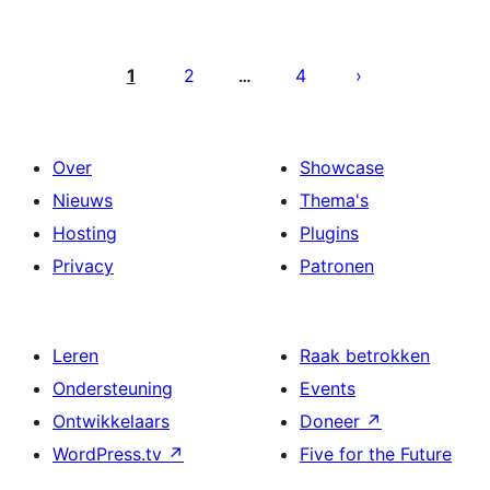
Berichten
paginering
1
2
4
…
Over
Showcase
Nieuws
Thema's
Hosting
Plugins
Privacy
Patronen
Leren
Raak betrokken
Ondersteuning
Events
Ontwikkelaars
Doneer
↗
WordPress.tv
↗
Five for the Future