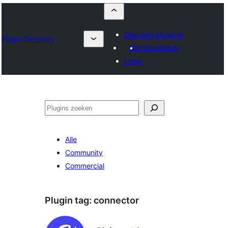
Dien een plugin in
Plugin Directory
Mijn favorieten
Login
Zoeken
Alle
Community
Commercial
Plugin tag:
connector