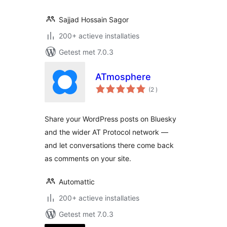
Sajjad Hossain Sagor
200+ actieve installaties
Getest met 7.0.3
ATmosphere
aantal
(2
)
beoordelingen
Share your WordPress posts on Bluesky
and the wider AT Protocol network —
and let conversations there come back
as comments on your site.
Automattic
200+ actieve installaties
Getest met 7.0.3