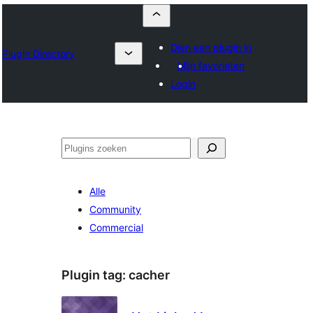
Dien een plugin in
Plugin Directory
Mijn favorieten
Login
Zoeken
Alle
Community
Commercial
Plugin tag:
cacher