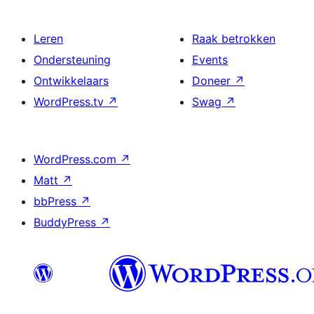
Leren
Raak betrokken
Ondersteuning
Events
Ontwikkelaars
Doneer
↗
WordPress.tv
↗
Swag
↗
WordPress.com
↗
Matt
↗
bbPress
↗
BuddyPress
↗