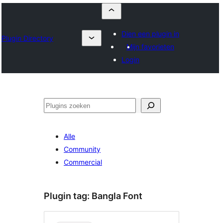
Dien een plugin in
Plugin Directory
Mijn favorieten
Login
Zoeken
Alle
Community
Commercial
Plugin tag:
Bangla Font