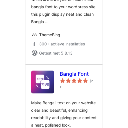
bangla font to your wordpress site.
this plugin display neat and clean
Bangla …
ThemeBing
300+ actieve installaties
Getest met 5.8.13
Bangla Font
(2
aantal
)
beoordelingen
Make Bengali text on your website
clear and beautiful, enhancing
readability and giving your content
a neat, polished look.