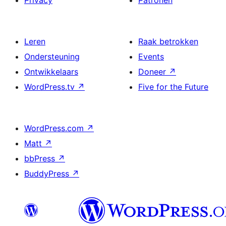
Privacy
Patronen
Leren
Raak betrokken
Ondersteuning
Events
Ontwikkelaars
Doneer
↗
WordPress.tv
↗
Five for the Future
WordPress.com
↗
Matt
↗
bbPress
↗
BuddyPress
↗