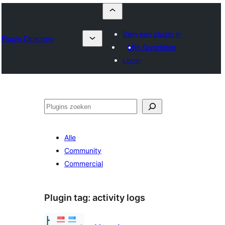
Dien een plugin in
Plugin Directory
Mijn favorieten
Login
Zoeken
Alle
Community
Commercial
Plugin tag:
activity logs