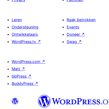
Leren
Raak betrokken
Ondersteuning
Events
Ontwikkelaars
Doneer
↗
WordPress.tv
↗
Swag
↗
WordPress.com
↗
Matt
↗
bbPress
↗
BuddyPress
↗