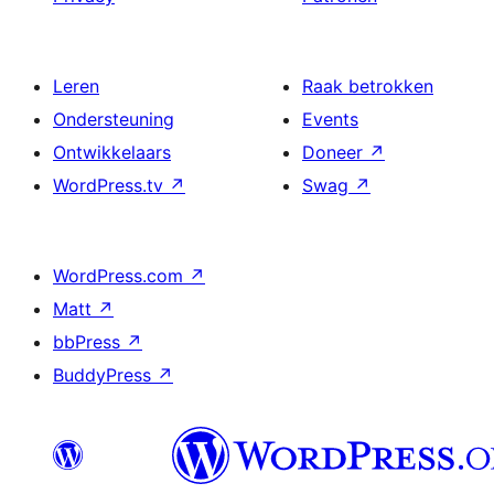
Leren
Raak betrokken
Ondersteuning
Events
Ontwikkelaars
Doneer
↗
WordPress.tv
↗
Swag
↗
WordPress.com
↗
Matt
↗
bbPress
↗
BuddyPress
↗