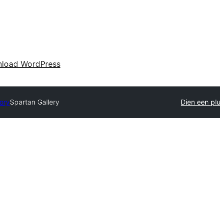
load WordPress
tory
Spartan Gallery
Dien een plu