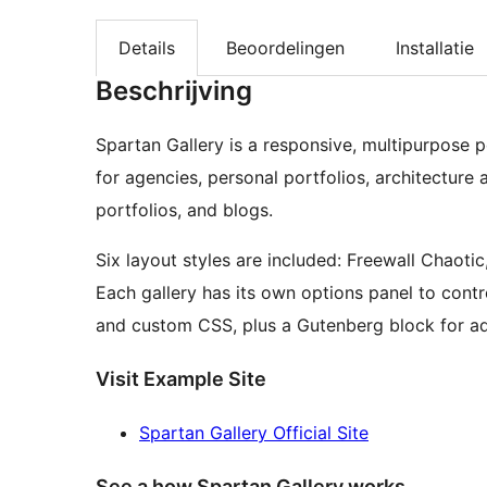
Details
Beoordelingen
Installatie
Beschrijving
Spartan Gallery is a responsive, multipurpose po
for agencies, personal portfolios, architecture
portfolios, and blogs.
Six layout styles are included: Freewall Chaoti
Each gallery has its own options panel to contro
and custom CSS, plus a Gutenberg block for add
Visit Example Site
Spartan Gallery Official Site
See a how Spartan Gallery works