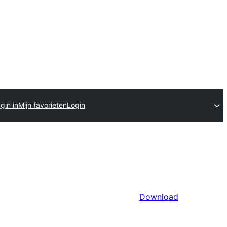
gin in
Mijn favorieten
Login
Download