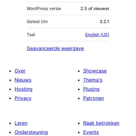
WordPress versie
2.5 of nieuwer
Getest t/m
3.2.1
Taal
English (US)
Geavanceerde weergave
Over
Showcase
Nieuws
Thema's
Hosting
Plugins
Privacy
Patronen
Leren
Raak betrokken
Ondersteuning
Events