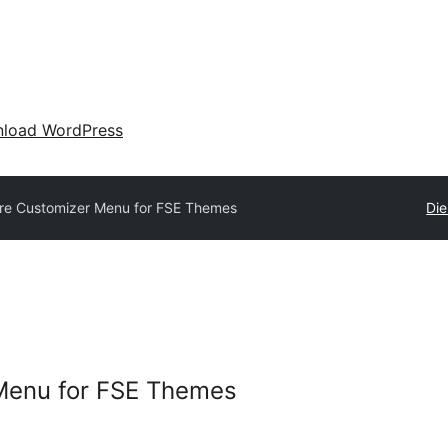
load WordPress
re Customizer Menu for FSE Themes
Die
Menu for FSE Themes