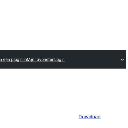
n een plugin in
Mijn favorieten
Login
Download