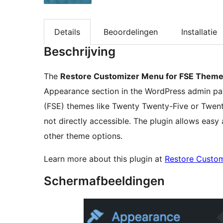
Details
Beoordelingen
Installatie
Beschrijving
The
Restore Customizer Menu for FSE Them
Appearance section in the WordPress admin panel.
(FSE) themes like Twenty Twenty-Five or Twent
not directly accessible. The plugin allows easy a
other theme options.
Learn more about this plugin at
Restore Custo
Schermafbeeldingen