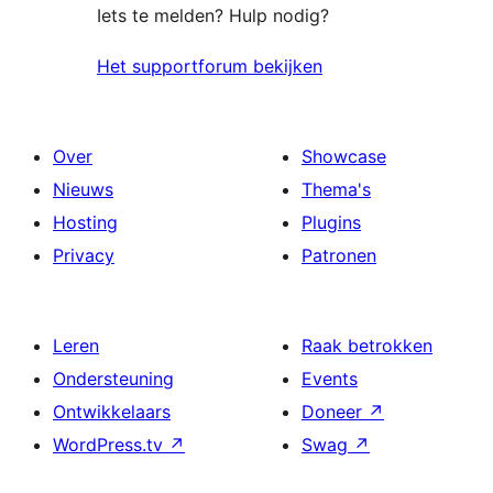
Iets te melden? Hulp nodig?
Het supportforum bekijken
Over
Showcase
Nieuws
Thema's
Hosting
Plugins
Privacy
Patronen
Leren
Raak betrokken
Ondersteuning
Events
Ontwikkelaars
Doneer
↗
WordPress.tv
↗
Swag
↗