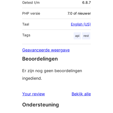
Getest t/m
6.8.7
PHP versie
7.0 of nieuwer
Taal
English (US)
Tags
api
rest
Geavanceerde weergave
Beoordelingen
Er zijn nog geen beoordelingen
ingediend.
beoordelin
Your review
Bekijk alle
Ondersteuning