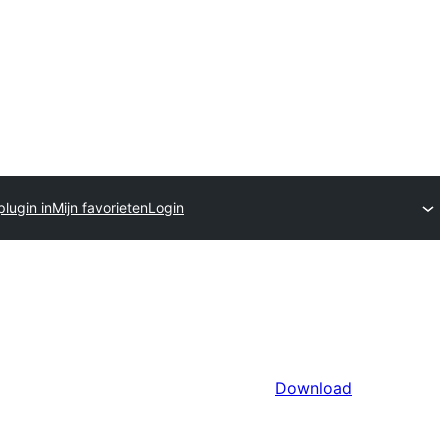
plugin in
Mijn favorieten
Login
Download