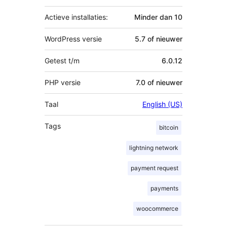
Actieve installaties:
Minder dan 10
WordPress versie
5.7 of nieuwer
Getest t/m
6.0.12
PHP versie
7.0 of nieuwer
Taal
English (US)
Tags
bitcoin
lightning network
payment request
payments
woocommerce