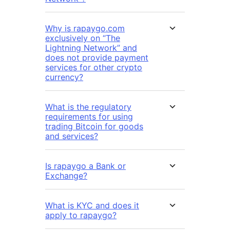
Why is rapaygo.com
exclusively on “The
Lightning Network” and
does not provide payment
services for other crypto
currency?
What is the regulatory
requirements for using
trading Bitcoin for goods
and services?
Is rapaygo a Bank or
Exchange?
What is KYC and does it
apply to rapaygo?