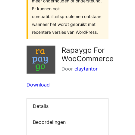
meer onderhouden of ondersteund.
Er kunnen ook
compatibiliteitsproblemen ontstaan
wanneer het wordt gebruikt met
recentere versies van WordPress.
Rapaygo For
WooCommerce
Door
claytantor
Download
Details
Beoordelingen