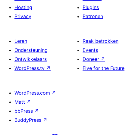
Hosting
Plugins
Privacy
Patronen
Leren
Raak betrokken
Ondersteuning
Events
Ontwikkelaars
Doneer
↗
WordPress.tv
↗
Five for the Future
WordPress.com
↗
Matt
↗
bbPress
↗
BuddyPress
↗