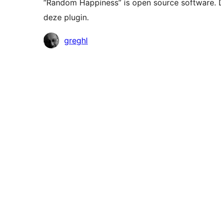
“Random Happiness” is open source software.
deze plugin.
Bijdragers
greghl