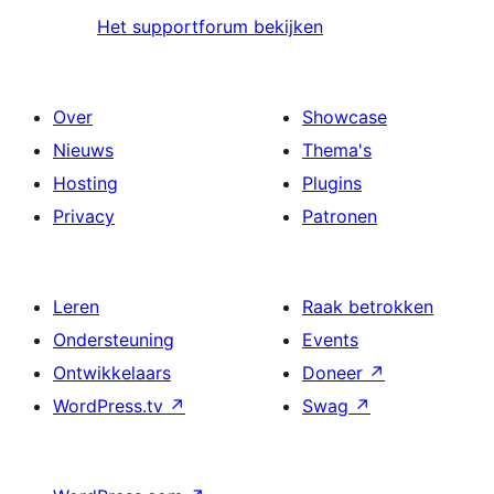
Het supportforum bekijken
Over
Showcase
Nieuws
Thema's
Hosting
Plugins
Privacy
Patronen
Leren
Raak betrokken
Ondersteuning
Events
Ontwikkelaars
Doneer
↗
WordPress.tv
↗
Swag
↗