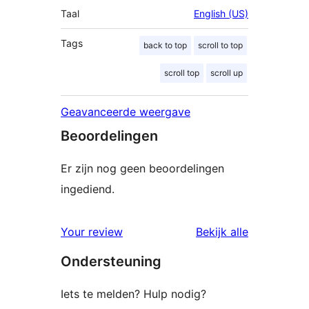
Taal
English (US)
Tags
back to top
scroll to top
scroll top
scroll up
Geavanceerde weergave
Beoordelingen
Er zijn nog geen beoordelingen
ingediend.
beoordelin
Your review
Bekijk alle
Ondersteuning
Iets te melden? Hulp nodig?