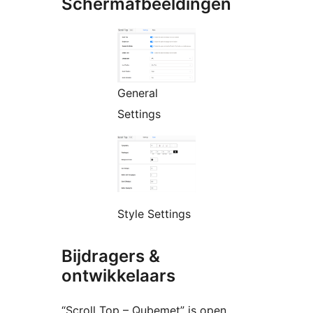
Schermafbeeldingen
General
Settings
Style Settings
Bijdragers &
ontwikkelaars
“Scroll Top – Qubemet” is open