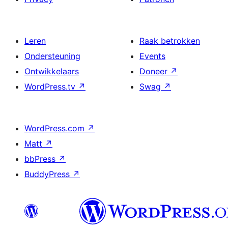
Leren
Raak betrokken
Ondersteuning
Events
Ontwikkelaars
Doneer
↗
WordPress.tv
↗
Swag
↗
WordPress.com
↗
Matt
↗
bbPress
↗
BuddyPress
↗