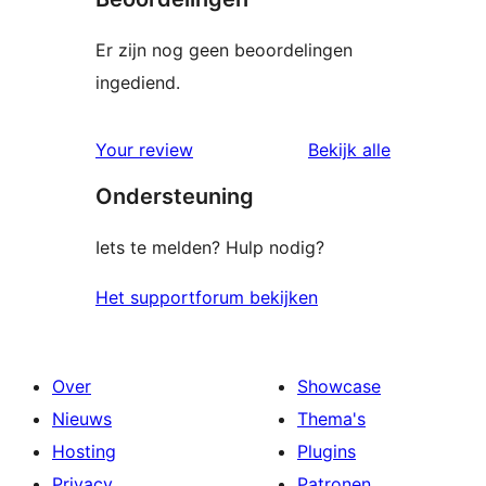
Er zijn nog geen beoordelingen
ingediend.
beoordelin
Your review
Bekijk alle
Ondersteuning
Iets te melden? Hulp nodig?
Het supportforum bekijken
Over
Showcase
Nieuws
Thema's
Hosting
Plugins
Privacy
Patronen