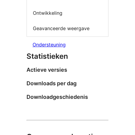
Ontwikkeling
Geavanceerde weergave
Ondersteuning
Statistieken
Actieve versies
Downloads per dag
Downloadgeschiedenis