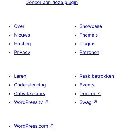
Doneer aan deze plugin
Over
Showcase
Nieuws
Thema's
Hosting
Plugins
Privacy
Patronen
Leren
Raak betrokken
Ondersteuning
Events
Ontwikkelaars
Doneer
↗
WordPress.tv
↗
Swag
↗
WordPress.com
↗