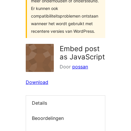
meer onderhouden of ondersteund.
Er kunnen ook
compatibiliteitsproblemen ontstaan
wanneer het wordt gebruikt met
recentere versies van WordPress.
Embed post
as JavaScript
Door
possan
Download
Details
Beoordelingen