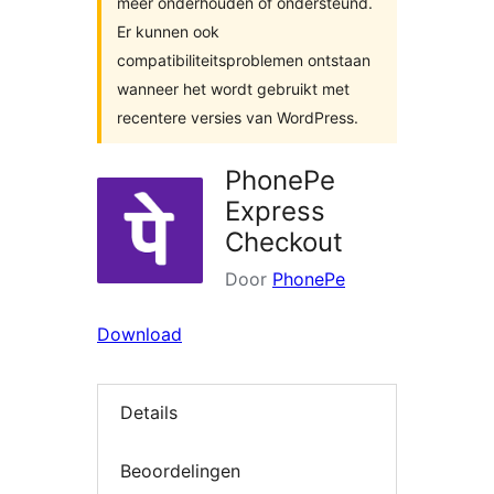
meer onderhouden of ondersteund.
Er kunnen ook
compatibiliteitsproblemen ontstaan
wanneer het wordt gebruikt met
recentere versies van WordPress.
PhonePe
Express
Checkout
Door
PhonePe
Download
Details
Beoordelingen