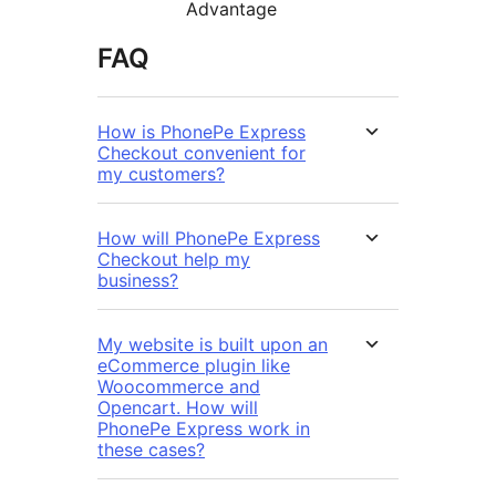
Advantage
FAQ
How is PhonePe Express
Checkout convenient for
my customers?
How will PhonePe Express
Checkout help my
business?
My website is built upon an
eCommerce plugin like
Woocommerce and
Opencart. How will
PhonePe Express work in
these cases?