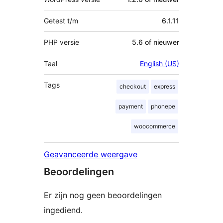
Getest t/m
6.1.11
PHP versie
5.6 of nieuwer
Taal
English (US)
Tags
checkout
express
payment
phonepe
woocommerce
Geavanceerde weergave
Beoordelingen
Er zijn nog geen beoordelingen
ingediend.