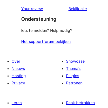
Your review
Bekijk alle
beoordelingen
Ondersteuning
Iets te melden? Hulp nodig?
Het supportforum bekijken
Over
Showcase
Nieuws
Thema's
Hosting
Plugins
Privacy
Patronen
Leren
Raak betrokken