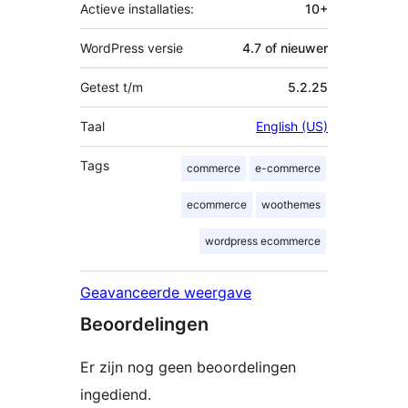
Actieve installaties:
10+
WordPress versie
4.7 of nieuwer
Getest t/m
5.2.25
Taal
English (US)
Tags
commerce
e-commerce
ecommerce
woothemes
wordpress ecommerce
Geavanceerde weergave
Beoordelingen
Er zijn nog geen beoordelingen
ingediend.