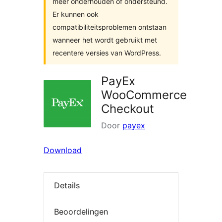
meer onderhouden of ondersteund.
Er kunnen ook
compatibiliteitsproblemen ontstaan
wanneer het wordt gebruikt met
recentere versies van WordPress.
PayEx
WooCommerce
Checkout
Door
payex
Download
Details
Beoordelingen