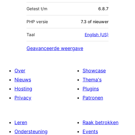
Getest t/m
6.8.7
PHP versie
7.3 of nieuwer
Taal
English (US)
Geavanceerde weergave
Over
Showcase
Nieuws
Thema's
Hosting
Plugins
Privacy
Patronen
Leren
Raak betrokken
Ondersteuning
Events