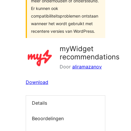
meer onderhouden of ondersteund.
Er kunnen ook
compatibiliteitsproblemen ontstaan
wanneer het wordt gebruikt met
recentere versies van WordPress.
myWidget
recommendations
Door
aliramazanov
Download
Details
Beoordelingen