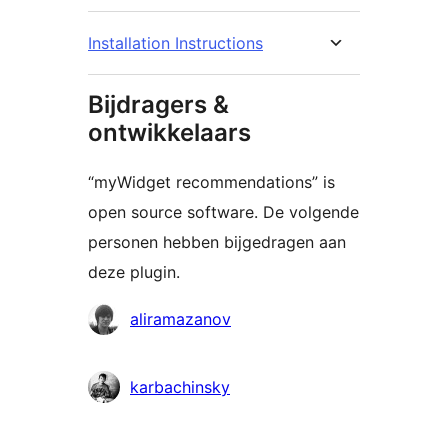
Installation Instructions
Bijdragers &
ontwikkelaars
“myWidget recommendations” is
open source software. De volgende
personen hebben bijgedragen aan
deze plugin.
Bijdragers
aliramazanov
karbachinsky