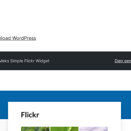
load WordPress
Meks Simple Flickr Widget
Dien een