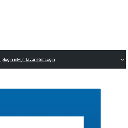
 plugin in
Mijn favorieten
Login