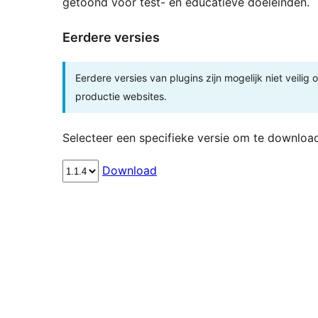
getoond voor test- en educatieve doeleinden.
Eerdere versies
Eerdere versies van plugins zijn mogelijk niet veilig
productie websites.
Selecteer een specifieke versie om te downloa
Download