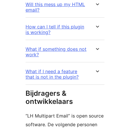
Will this mess up my HTML
email?
How can I tell if this plugin
is working?
What if something does not
work?
What if I need a feature
that is not in the plugin?
Bijdragers &
ontwikkelaars
“LH Multipart Email” is open source
software. De volgende personen