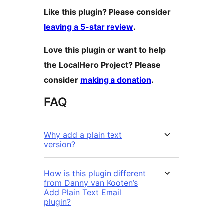
Like this plugin? Please consider
leaving a 5-star review
.
Love this plugin or want to help
the LocalHero Project? Please
consider
making a donation
.
FAQ
Why add a plain text
version?
How is this plugin different
from Danny van Kooten’s
Add Plain Text Email
plugin?