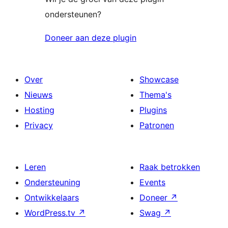
ondersteunen?
Doneer aan deze plugin
Over
Showcase
Nieuws
Thema's
Hosting
Plugins
Privacy
Patronen
Leren
Raak betrokken
Ondersteuning
Events
Ontwikkelaars
Doneer
↗
WordPress.tv
↗
Swag
↗