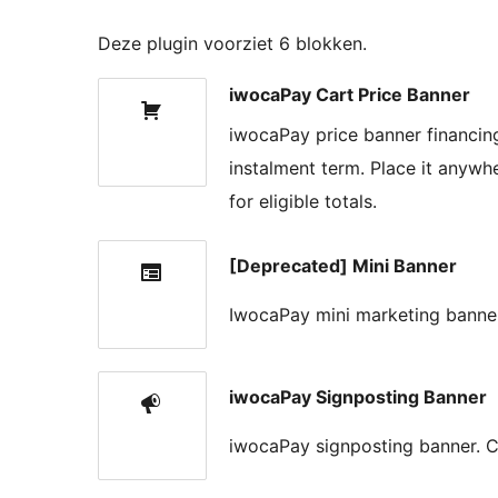
Deze plugin voorziet 6 blokken.
iwocaPay Cart Price Banner
iwocaPay price banner financing
instalment term. Place it anywhe
for eligible totals.
[Deprecated] Mini Banner
IwocaPay mini marketing banner.
iwocaPay Signposting Banner
iwocaPay signposting banner. Ch