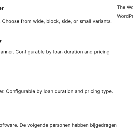
The Wo
er
WordPr
 Choose from wide, block, side, or small variants.
r
anner. Configurable by loan duration and pricing
. Configurable by loan duration and pricing type.
oftware. De volgende personen hebben bijgedragen