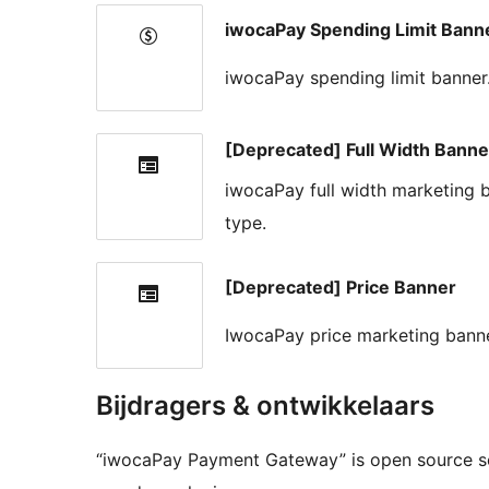
iwocaPay Spending Limit Bann
iwocaPay spending limit banner.
[Deprecated] Full Width Banne
iwocaPay full width marketing b
type.
[Deprecated] Price Banner
IwocaPay price marketing banner
Bijdragers & ontwikkelaars
“iwocaPay Payment Gateway” is open source s