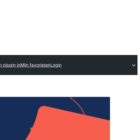
n plugin in
Mijn favorieten
Login