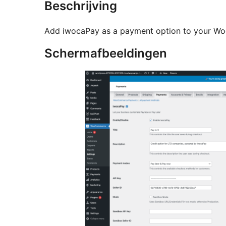
Beschrijving
Add iwocaPay as a payment option to your W
Schermafbeeldingen