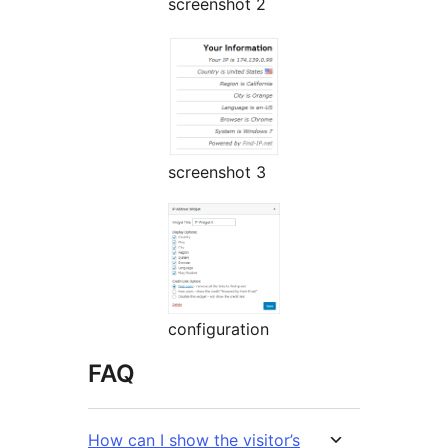
screenshot 2
screenshot 3
configuration
FAQ
How can I show the visitor’s