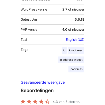
WordPress versie
2.7 of nieuwer
Getest t/m
5.6.18
PHP versie
4.0 of nieuwer
Taal
English (US)
Tags
ip
ip address
ip address widget
ipaddress
Geavanceerde weergave
Beoordelingen
4.3
van 5 sterren.