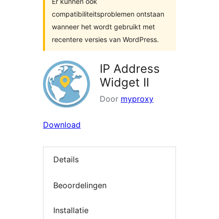
Er kunnen ook
compatibiliteitsproblemen ontstaan
wanneer het wordt gebruikt met
recentere versies van WordPress.
IP Address
Widget II
Door
myproxy
Download
Details
Beoordelingen
Installatie