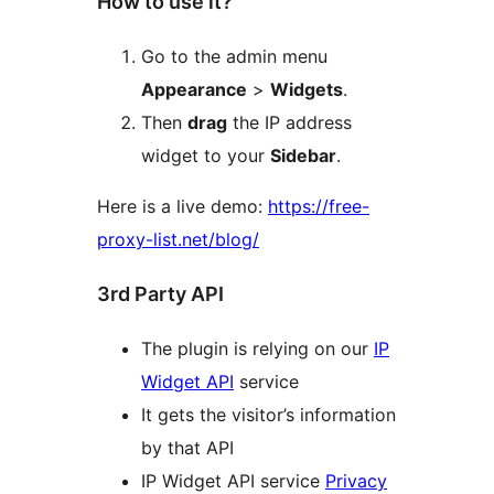
How to use it?
Go to the admin menu
Appearance
>
Widgets
.
Then
drag
the IP address
widget to your
Sidebar
.
Here is a live demo:
https://free-
proxy-list.net/blog/
3rd Party API
The plugin is relying on our
IP
Widget API
service
It gets the visitor’s information
by that API
IP Widget API service
Privacy