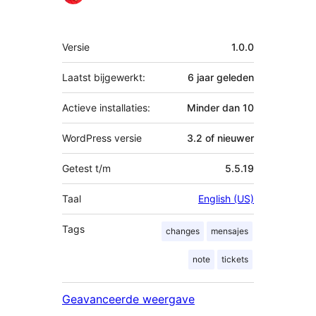
Meta
Versie
1.0.0
Laatst bijgewerkt:
6 jaar
geleden
Actieve installaties:
Minder dan 10
WordPress versie
3.2 of nieuwer
Getest t/m
5.5.19
Taal
English (US)
Tags
changes
mensajes
note
tickets
Geavanceerde weergave