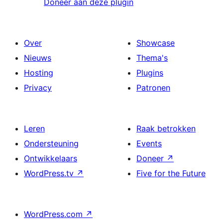
Doneer aan deze plugin
Over
Showcase
Nieuws
Thema's
Hosting
Plugins
Privacy
Patronen
Leren
Raak betrokken
Ondersteuning
Events
Ontwikkelaars
Doneer
↗
WordPress.tv
↗
Five for the Future
WordPress.com
↗