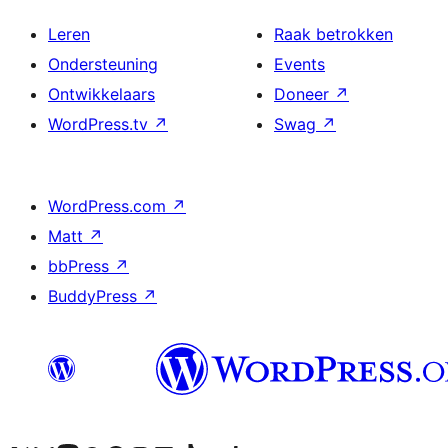
Leren
Raak betrokken
Ondersteuning
Events
Ontwikkelaars
Doneer
↗
WordPress.tv
↗
Swag
↗
WordPress.com
↗
Matt
↗
bbPress
↗
BuddyPress
↗