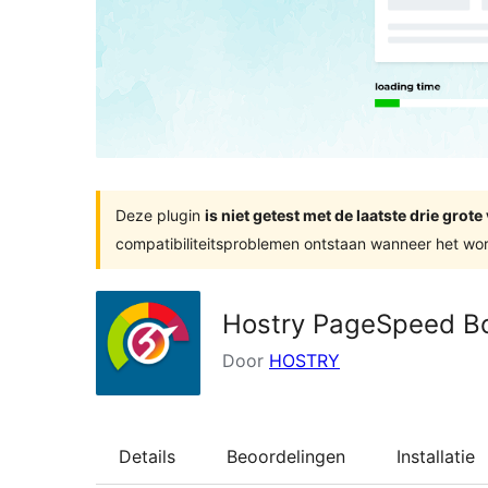
Deze plugin
is niet getest met de laatste drie gro
compatibiliteitsproblemen ontstaan wanneer het wor
Hostry PageSpeed B
Door
HOSTRY
Details
Beoordelingen
Installatie