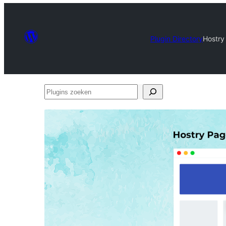
Plugin Directory
Hostry
Plugins
zoeken