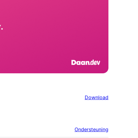
Download
Ondersteuning