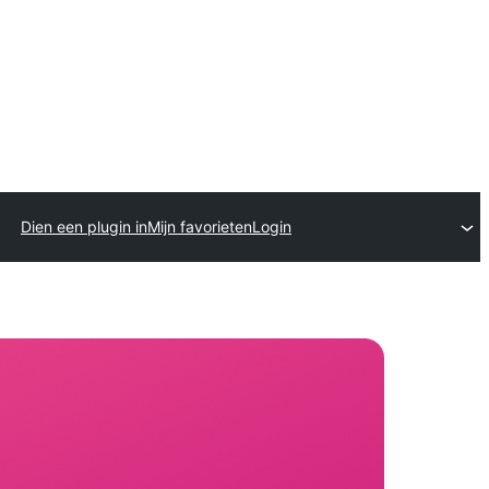
Dien een plugin in
Mijn favorieten
Login