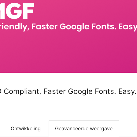
ompliant, Faster Google Fonts. Easy.
Ontwikkeling
Geavanceerde weergave