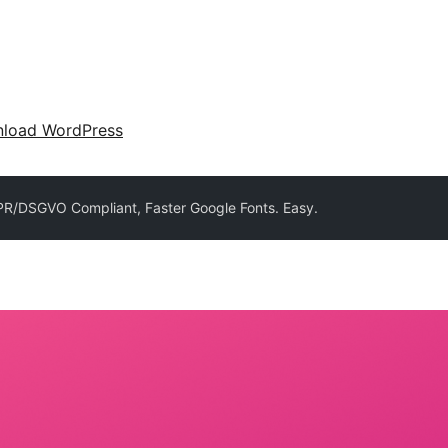
load WordPress
R/DSGVO Compliant, Faster Google Fonts. Easy.