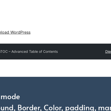
load WordPress
TOC – Advanced Table of Contents
Die