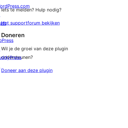
ordPress.com
Iets te melden? Hulp nodig?
↗
Het supportforum bekijken
att
↗
Doneren
bPress
Wil je de groei van deze plugin
↗
ondersteunen?
uddyPress
↗
Doneer aan deze plugin