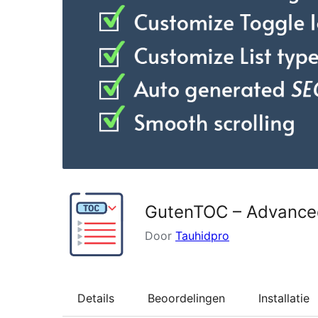
GutenTOC – Advanced
Door
Tauhidpro
Details
Beoordelingen
Installatie